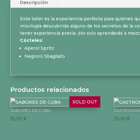
Descripción
Este taller es la experiencia perfecta para quienes qu
mixología descubrirás alguno de los secretos de la co
tener experiencia previa. ¡No solo aprenderás a mezcl
Cócteles:
Aperol Spritz
Negroni Sbagliato
Productos relacionados
SOLD OUT
SABORES DE CUBA
GASTROMARI
35,00
€
25,00
€