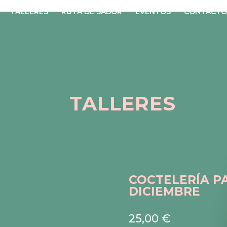
TALLERES
RUTA DE SABOR
EVENTOS
CONTACTO
TALLERES
COCTELERÍA PA
DICIEMBRE
25,00
€