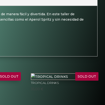
de manera fácil y divertida. En este taller de
sencillas como el Aperol Spritz y sin necesidad de
SOLD OUT
SOLD OUT
TROPICAL DRINKS
35,00
€