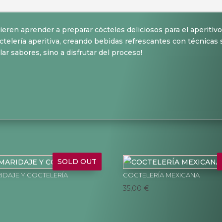
ieren aprender a preparar cócteles deliciosos para el aperitivo 
ctelería aperitiva, creando bebidas refrescantes con técnicas 
ar sabores, sino a disfrutar del proceso!
SOLD OUT
DAJE Y COCTELERÍA
COCTELERÍA MEXICANA
35,00
€