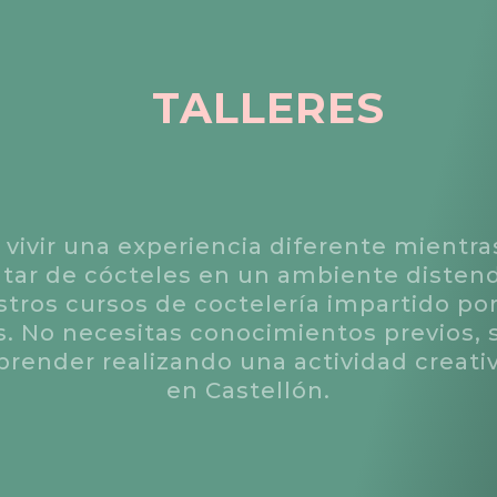
TALLERES
 vivir una experiencia diferente mientr
rutar de cócteles en un ambiente disten
tros cursos de coctelería impartido po
s. No necesitas conocimientos previos, 
aprender realizando una actividad creativ
en Castellón.