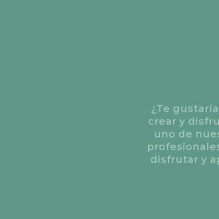
¿Te gustaría
crear y disf
uno de nues
profesionale
disfrutar y 